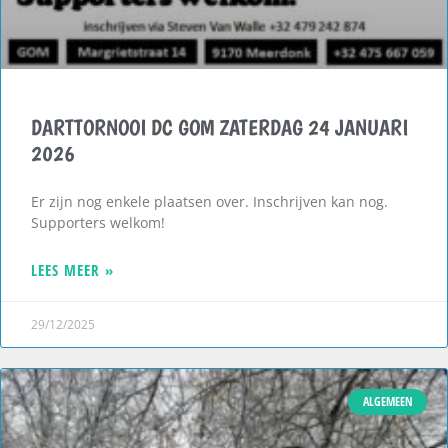
DARTTORNOOI DC GOM ZATERDAG 24 JANUARI
2026
Er zijn nog enkele plaatsen over. Inschrijven kan nog.
Supporters welkom!
LEES MEER »
29/12/2025
ALGEMEEN