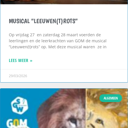
MUSICAL “LEEUWEN(T)ROTS”
Op vrijdag 27 en zaterdag 28 maart voerden de
leerlingen en de leerkrachten van GOM de musical
“Leeuwen(t)rots” op. Met deze musical waren ze in
LEES MEER »
29/03/2026
ALGEMEEN