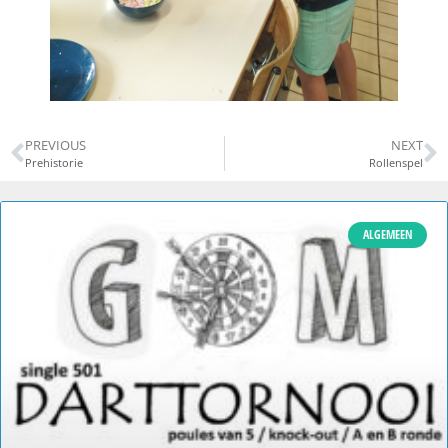
PREVIOUS
NEXT
Prehistorie
Rollenspel
ALGEMEEN