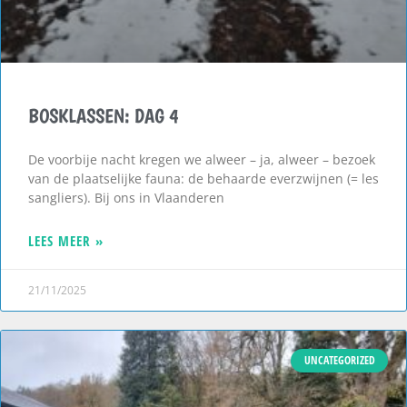
BOSKLASSEN: DAG 4
De voorbije nacht kregen we alweer – ja, alweer – bezoek
van de plaatselijke fauna: de behaarde everzwijnen (= les
sangliers). Bij ons in Vlaanderen
LEES MEER »
21/11/2025
UNCATEGORIZED