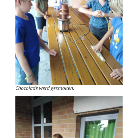
Chocolade werd gesmolten.