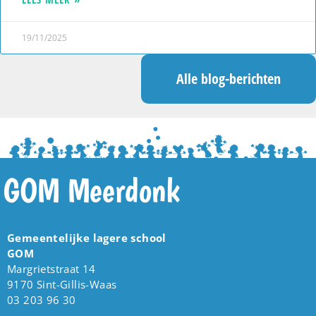
19/11/2025
Alle blog-berichten
GOM Meerdonk
Gemeentelijke lagere school
GOM
Margrietstraat 14
9170 Sint-Gillis-Waas
03 203 96 30