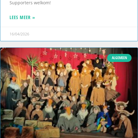
Supporters welkom!
LEES MEER »
16/04/2026
ALGEMEEN