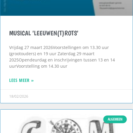
MUSICAL ‘LEEUWEN(T)ROTS’
Vrijdag 27 maart 2026Voorstellingen om 13.30 uur
(grootouders) en 19 uur Zaterdag 29 maart
2025Opendeurdag en inschrijvingen tussen 13 en 14
uurVoorstelling om 14.30 uur
LEES MEER »
18/02/2026
ALGEMEEN