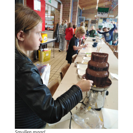
Smullen maar!