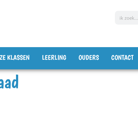
ZE KLASSEN
LEERLING
OUDERS
CONTACT
aad