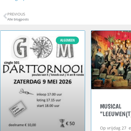
PREVIOUS
Alle blogposts
ALGEMEEN
MUSICAL
“LEEUWEN(T
Op vrijdag 27 