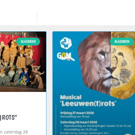
ALGEMEEN
ALGEMEEN
)ROTS”
en zaterdag 28