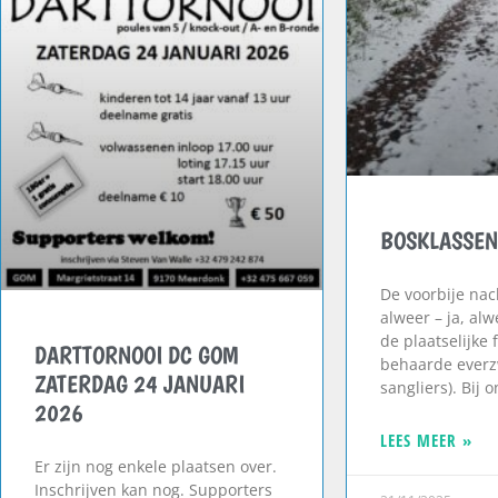
BOSKLASSEN
De voorbije na
alweer – ja, al
de plaatselijke 
DARTTORNOOI DC GOM
behaarde everzw
ZATERDAG 24 JANUARI
sangliers). Bij 
2026
LEES MEER »
Er zijn nog enkele plaatsen over.
Inschrijven kan nog. Supporters