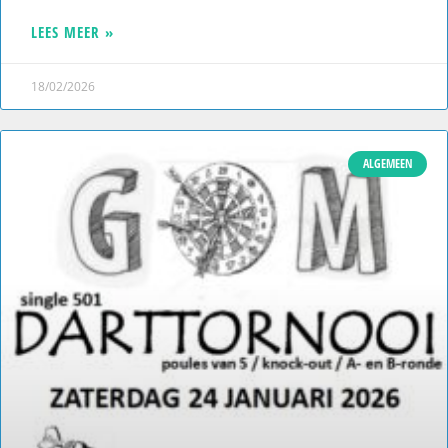
LEES MEER »
18/02/2026
ALGEMEEN