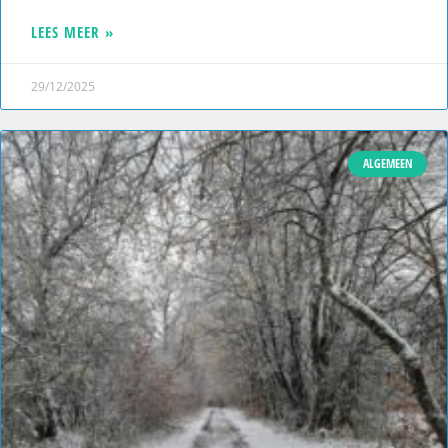
LEES MEER »
29/12/2025
ALGEMEEN