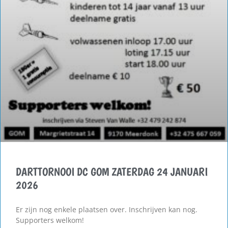
DARTTORNOOI DC GOM ZATERDAG 24 JANUARI
2026
Er zijn nog enkele plaatsen over. Inschrijven kan nog.
Supporters welkom!