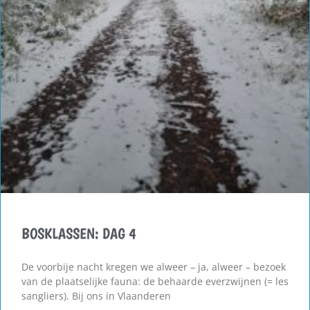
BOSKLASSEN: DAG 4
De voorbije nacht kregen we alweer – ja, alweer – bezoek
van de plaatselijke fauna: de behaarde everzwijnen (= les
sangliers). Bij ons in Vlaanderen