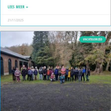
LEES MEER »
21/11/2025
UNCATEGORIZED