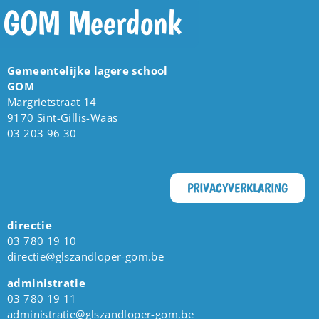
GOM Meerdonk
Gemeentelijke lagere school
GOM
Margrietstraat 14
9170 Sint-Gillis-Waas
03 203 96 30
PRIVACYVERKLARING
directie
03 780 19 10
directie@glszandloper-gom.be
administratie
03 780 19 11
administratie@glszandloper-gom.be