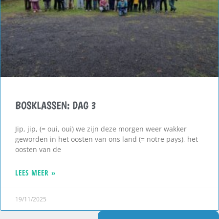
BOSKLASSEN: DAG 3
Jip, jip, (= oui, oui) we zijn deze morgen weer wakker
geworden in het oosten van ons land (= notre pays), het
oosten van de
LEES MEER »
19/11/2025