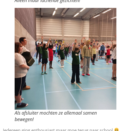
Alleen maar lachende gezichten!
Als afsluiter mochten ze allemaal samen
bewegen!
Iedereen ging enthousiast maar moe terug naar school