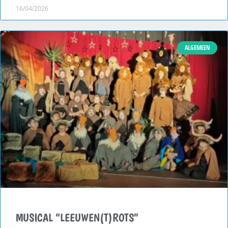
16/04/2026
ALGEMEEN
MUSICAL “LEEUWEN(T)ROTS”