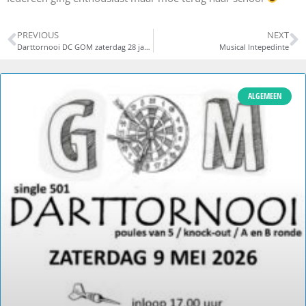
PREVIOUS
NEXT
Darttornooi DC GOM zaterdag 28 januari 2023
Musical Intepedinte
ALGEMEEN