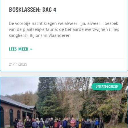
BOSKLASSEN: DAG 4
De voorbije nacht kregen we alweer – ja, alweer – bezoek
van de plaatselijke fauna: de behaarde everzwijnen (= les
sangliers). Bij ons in Vlaanderen
LEES MEER »
21/11/2025
UNCATEGORIZED